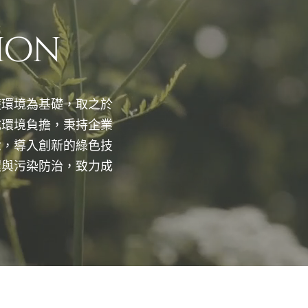
ion
護環境為基礎，取之於
成環境負擔，秉持企業
念，導入創新的綠色技
環與污染防治，致力成