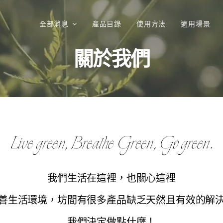
全部消息
產品目錄
使用方法
適用場景
關於我們
Live green, Breathe Green, Go green.
我們生活在這裡，也關心這裡
善生活環境，坊間有很多產品缺乏天然且有效的解
我們決定做點什麼！