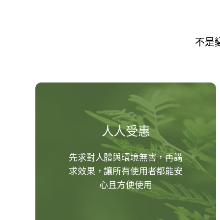
不是
人人受惠
先求對人體與環境無害，再講
求效果，讓所有使用者都能安
心且方便使用