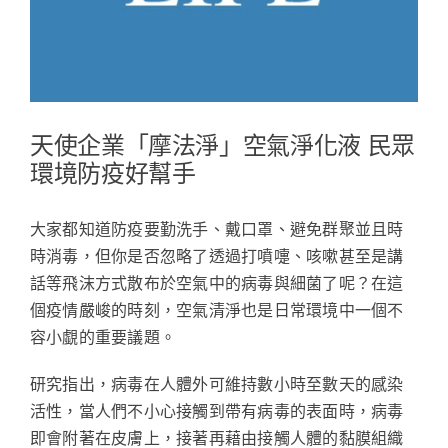
常見問題
聯絡我們
天使企業「摩法淨」空氣淨化液 民眾
環境防疫好幫手
大家都知道防疫要勤洗手、戴口罩、避免群聚並且時
時消毒，但你是否忽略了透過打噴嚏、咳嗽甚至是講
話等飛沫方式散布於空氣中的病毒與細菌了呢？在這
個疫情嚴峻的時刻，空氣清淨也是日常環境中一個不
容小覷的重要議題。
研究指出，病毒在人體外可維持數小時至數天的感染
活性，當人們不小心接觸到帶有病毒的表面時，病毒
即會附著在皮膚上，接著再藉由接觸人體的黏膜組織