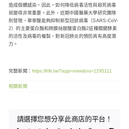
造成個體感染，因此，如何降低病毒活性與殺死病毒
就變得非常重要。此外，近期中國醫藥大學研究團隊
則發現，單寧酸能夠抑制新型冠狀病毒（SARS-CoV-
2）的主要蛋白酶和跨膜絲胺酸蛋白酶2這種關鍵酵素
的活性及病毒的複製，對新冠肺炎的預防具有高度潛
力。
完整新聞：
https://life.tw/?app=view&no=1295111
相關新聞
請選擇您想分享此商店的平台！