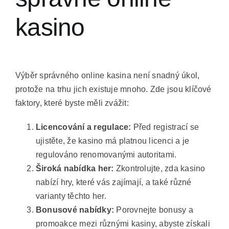
kasino
Výběr správného online kasina není snadný úkol,
protože na trhu jich existuje mnoho. Zde jsou klíčové
faktory, které byste měli zvážit:
Licencování a regulace:
Před registrací se
ujistěte, že kasino má platnou licenci a je
regulováno renomovanými autoritami.
Široká nabídka her:
Zkontrolujte, zda kasino
nabízí hry, které vás zajímají, a také různé
varianty těchto her.
Bonusové nabídky:
Porovnejte bonusy a
promoakce mezi různými kasiny, abyste získali