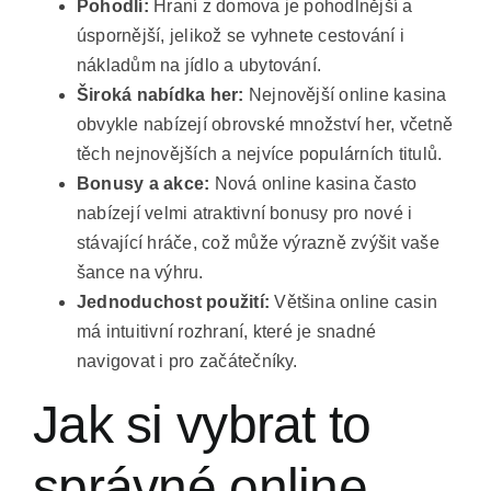
Pohodlí:
Hraní z domova je pohodlnější a
úspornější, jelikož se vyhnete cestování i
nákladům na jídlo a ubytování.
Široká nabídka her:
Nejnovější online kasina
obvykle nabízejí obrovské množství her, včetně
těch nejnovějších a nejvíce populárních titulů.
Bonusy a akce:
Nová online kasina často
nabízejí velmi atraktivní bonusy pro nové i
stávající hráče, což může výrazně zvýšit vaše
šance na výhru.
Jednoduchost použití:
Většina online casin
má intuitivní rozhraní, které je snadné
navigovat i pro začátečníky.
Jak si vybrat to
správné online