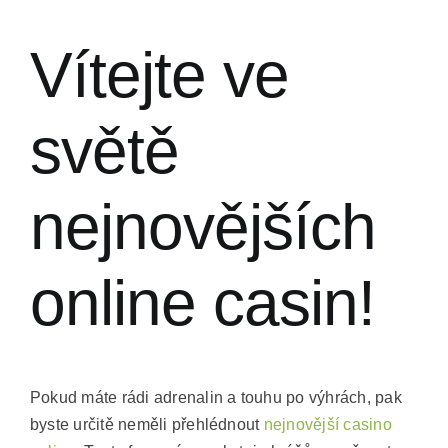
常見問題
Vítejte ve
聯絡我們
světě
nejnovějších
online casin!
Pokud máte rádi adrenalin a touhu po výhrách, pak
byste určitě neměli přehlédnout
nejnovější casino