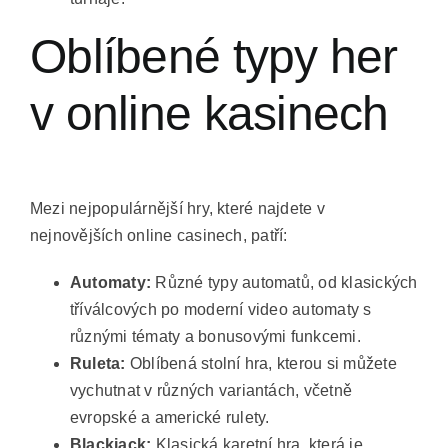
Oblíbené typy her
v online kasinech
Mezi nejpopulárnější hry, které najdete v
nejnovějších online casinech, patří:
Automaty:
Různé typy automatů, od klasických
tříválcových po moderní video automaty s
různými tématy a bonusovými funkcemi.
Ruleta:
Oblíbená stolní hra, kterou si můžete
vychutnat v různých variantách, včetně
evropské a americké rulety.
Blackjack:
Klasická karetní hra, která je