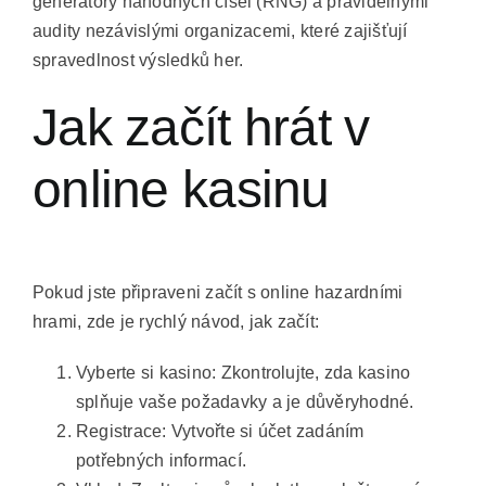
generátory náhodných čísel (RNG) a pravidelnými
audity nezávislými organizacemi, které zajišťují
spravedlnost výsledků her.
Jak začít hrát v
online kasinu
Pokud jste připraveni začít s online hazardními
hrami, zde je rychlý návod, jak začít:
Vyberte si kasino: Zkontrolujte, zda kasino
splňuje vaše požadavky a je důvěryhodné.
Registrace: Vytvořte si účet zadáním
potřebných informací.