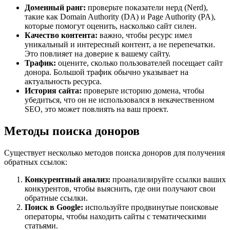
Доменный ранг:
проверьте показатели нерд (Nerd),
такие как Domain Authority (DA) и Page Authority (PA),
которые помогут оценить, насколько сайт силен.
Качество контента:
важно, чтобы ресурс имел
уникальный и интересный контент, а не перепечатки.
Это повлияет на доверие к вашему сайту.
Трафик:
оцените, сколько пользователей посещает сайт
донора. Большой трафик обычно указывает на
актуальность ресурса.
История сайта:
проверьте историю домена, чтобы
убедиться, что он не использовался в некачественном
SEO, это может повлиять на ваш проект.
Методы поиска доноров
Существует несколько методов поиска доноров для получения
обратных ссылок:
Конкурентный анализ:
проанализируйте ссылки ваших
конкурентов, чтобы выяснить, где они получают свои
обратные ссылки.
Поиск в Google:
используйте продвинутые поисковые
операторы, чтобы находить сайты с тематическими
статьями.