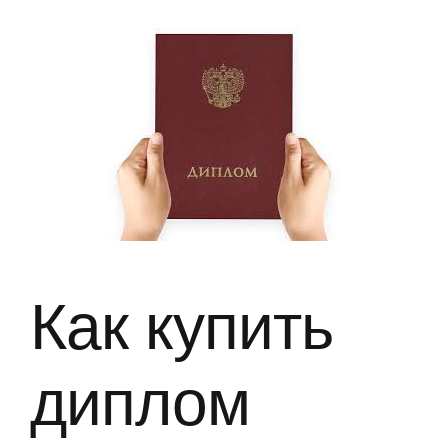
常見問題
聯絡我們
Как купить
диплом