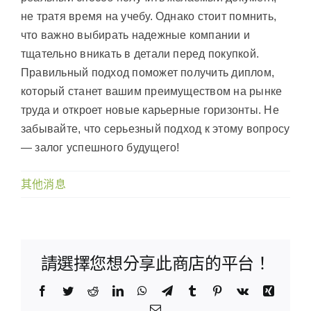
не тратя время на учебу. Однако стоит помнить,
что важно выбирать надежные компании и
тщательно вникать в детали перед покупкой.
Правильный подход поможет получить диплом,
который станет вашим преимуществом на рынке
труда и откроет новые карьерные горизонты. Не
забывайте, что серьезный подход к этому вопросу
— залог успешного будущего!
其他消息
請選擇您想分享此商店的平台！
Facebook
Twitter
Reddit
LinkedIn
WhatsApp
Telegram
Tumblr
Pinterest
Vk
Xing
Email: