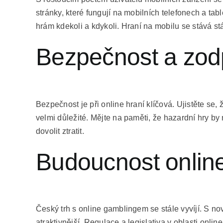
stránky, které fungují na mobilních telefonech a ta
hrám kdekoli a kdykoli. Hraní na mobilu se stává s
Bezpečnost a zod
Bezpečnost je při online hraní klíčová. Ujistěte se
velmi důležité. Mějte na paměti, že hazardní hry by
dovolit ztratit.
Budoucnost onlin
Český trh s online gamblingem se stále vyvíjí. S nov
atraktivnější. Regulace a legislativa v oblasti onlin