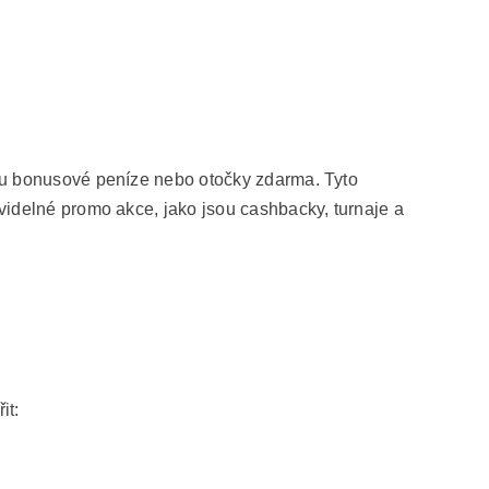
sou bonusové peníze nebo otočky zdarma. Tyto
avidelné promo akce, jako jsou cashbacky, turnaje a
it: